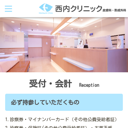
西
内
ク
リ
ニ
ッ
ク
｜
皮
膚
科・
形
成
外
科
HOME
受付・会計
Reception
受
必ず持参していただくもの
付・
会
計
1.診察券・マイナンバーカード（その他公費受給者証）
2.診察券・保険証(その他公費受給者証）・お薬手帳