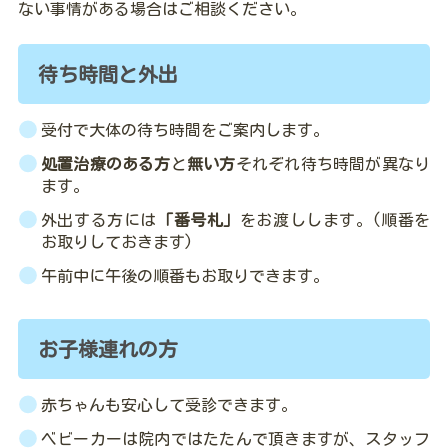
ない事情がある場合はご相談ください。
管
理
待ち時間と外出
者
ロ
グ
イ
受付で大体の待ち時間をご案内します。
ン
処置治療のある方
と
無い方
それぞれ待ち時間が異なり
ます。
外出する方には
「番号札」
をお渡しします。(順番を
お取りしておきます)
午前中に午後の順番もお取りできます。
お子様連れの方
赤ちゃんも安心して受診できます。
ベビーカーは院内ではたたんで頂きますが、スタッフ