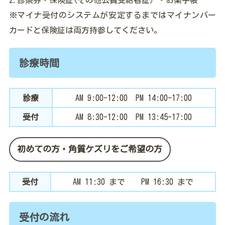
診
療
※マイナ受付のシステムが安定するまではマイナンバー
案
内
カードと保険証は両方持参してください。
ク
診療時間
リ
ニ
ッ
ク
紹
診療
AM 9:00-12:00 PM 14:00-17:00
介
受付
AM 8:30-12:00 PM 13:45-17:00
ア
ク
初めての方・角質ケズリをご希望の方
セ
ス
受付
AM 11:30 まで PM 16:30 まで
採
用
情
報
受付の流れ