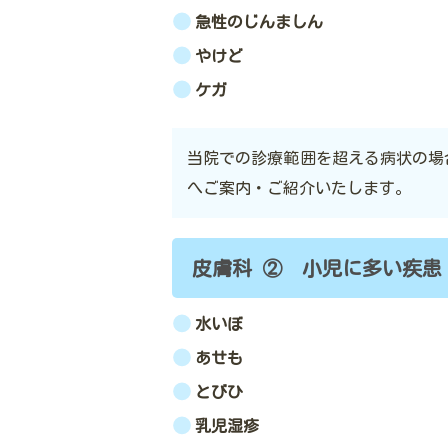
急性のじんましん
やけど
ケガ
当院での診療範囲を超える病状の場
へご案内・ご紹介いたします。
皮膚科 ② 小児に多い疾患
水いぼ
あせも
とびひ
乳児湿疹