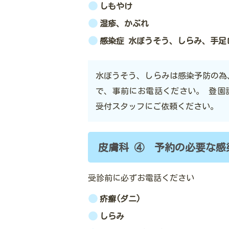
しもやけ
湿疹、かぶれ
感染症 水ぼうそう、しらみ、手足
水ぼうそう、しらみは感染予防の為
で、事前にお電話ください。 登園
受付スタッフにご依頼ください。
皮膚科 ④ 予約の必要な感
受診前に必ずお電話ください
疥
癬(ダニ)
しらみ