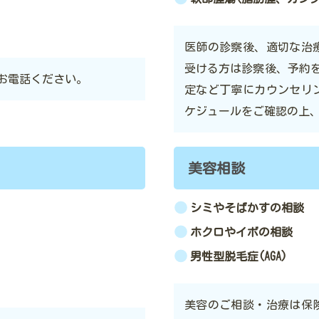
医師の診察後、適切な治
受ける方は診察後、予約
お電話ください。
定など丁寧にカウンセリ
ケジュールをご確認の上
美容相談
シミやそばかすの相談
ホクロやイボの相談
男性型脱毛症(AGA)
美容のご相談・治療は保険