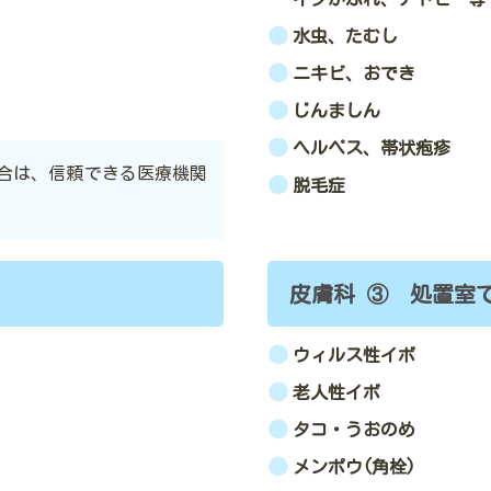
水虫、たむし
ニキビ、おでき
じんましん
ヘルペス、帯状疱疹
合は、信頼できる医療機関
脱毛症
皮膚科 ③ 処置室
ウィルス性イボ
老人性イボ
タコ・うおのめ
メンポウ(角栓)