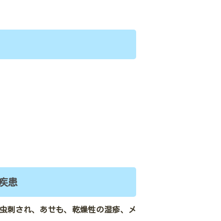
疾患
虫刺され、あせも、乾燥性の湿疹、メ