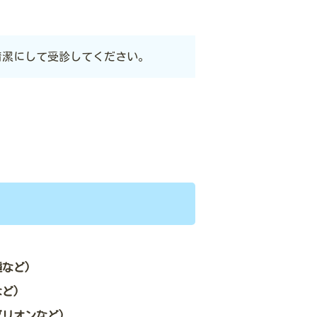
清潔にして受診してください。
など)
ど)
グリオンなど)